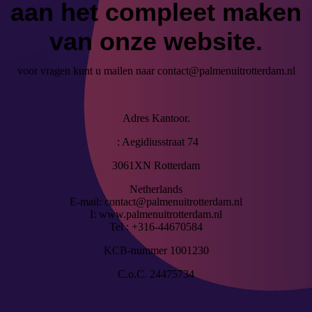
aan het compleet maken
van onze website.
voor vragen kunt u mailen naar contact@palmenuitrotterdam.nl
Adres Kantoor.
: Aegidiusstraat 74
3061XN Rotterdam
Netherlands
E-mail: contact@palmenuitrotterdam.nl
I: www.palmenuitrotterdam.nl
Tel : +316-44670584
KCB-nummer 1001230
C.o.C. 24475734